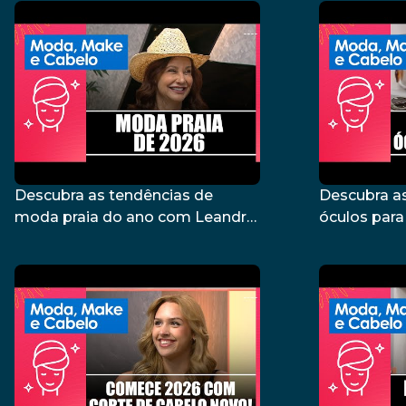
Descubra as tendências de
Descubra a
moda praia do ano com Leandro
óculos para
Wahller – 26/01/26
Godoy – 04