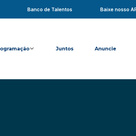
Banco de Talentos
Baixe nosso A
rogramação
Juntos
Anuncie