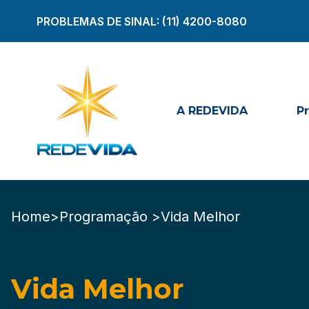
PROBLEMAS DE SINAL:
(11) 4200-8080
A REDEVIDA
P
Home
>
Programação >
Vida Melhor
Vida Melhor