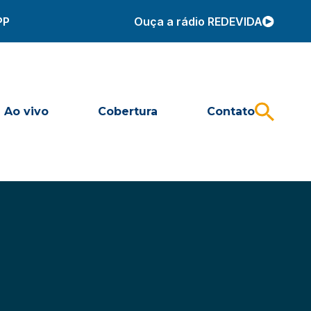
PP
Ouça a rádio REDEVIDA
Ao vivo
Cobertura
Contato