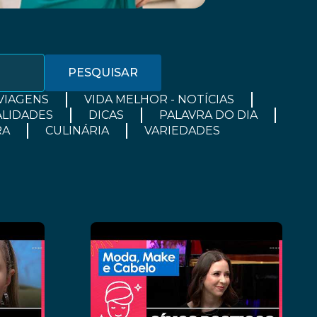
PESQUISAR
VIAGENS
VIDA MELHOR - NOTÍCIAS
LIDADES
DICAS
PALAVRA DO DIA
RA
CULINÁRIA
VARIEDADES