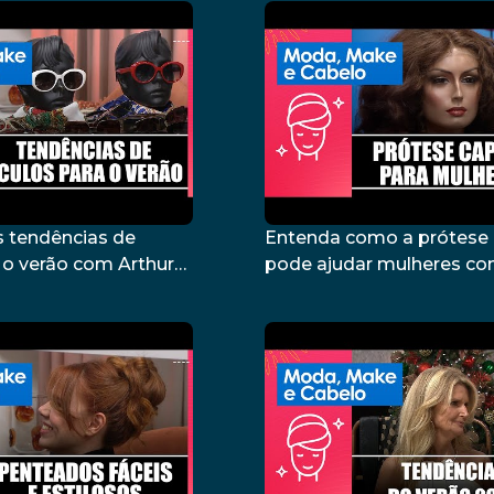
s tendências de
Entenda como a prótese 
 o verão com Arthur
pode ajudar mulheres co
/02/26
Karen Cristina da Silva – 1