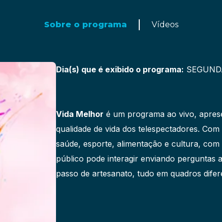
Sobre o programa
Vídeos
Dia(s) que é exibido o programa:
SEGUNDA 
Vida Melhor
é um programa ao vivo, aprese
qualidade de vida dos telespectadores. Co
saúde, esporte, alimentação e cultura, com a
público pode interagir enviando perguntas a
passo de artesanato, tudo em quadros difer