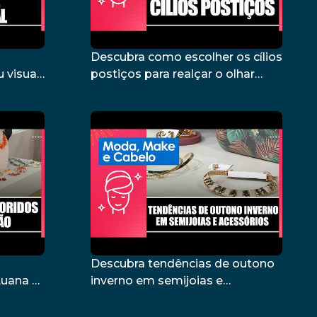
Descubra como escolher os cílios
 visual
postiços para realçar o olhar
a Lima
com Thaís Giraldelli – 26/02/26
m
Descubra tendências de outono
Luana e
inverno em semijoias e
acessórios com Ana Lima –
12/02/26