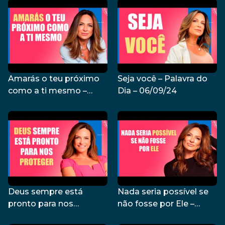
Amarás o teu próximo
Seja você – Palavra do
como a ti mesmo –
Dia – 06/09/24
Palavra do Dia –
09/09/24
Deus sempre está
Nada seria possível se
pronto para nos
não fosse por Ele –
proteger – Palavra do
Palavra do Dia –