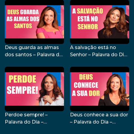
Deus guarda as almas
A salvação está no
dos santos – Palavra do
Senhor – Palavra do Dia
Dia – 27/08/24
– 26/08/24
Perdoe sempre! –
Deus conhece a sua dor
Palavra do Dia –
– Palavra do Dia –
23/08/24
22/08/24