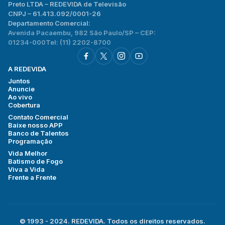
Preto LTDA – REDEVIDA de Televisão
CNPJ – 61.413.092/0001-26
Departamento Comercial:
Avenida Pacaembu, 982 São Paulo/SP – CEP:
01234-000
Tel: (11) 2202-8700
A REDEVIDA
Juntos
Anuncie
Ao vivo
Cobertura
Contato Comercial
Baixe nosso APP
Banco de Talentos
Programação
Vida Melhor
Batismo de Fogo
Viva a Vida
Frente a Frente
© 1993 - 2024. REDEVIDA. Todos os direitos reservados.