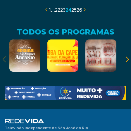
12/08/24
1
…
22
23
24
25
26
TODOS OS PROGRAMAS
Televisão Independente de São José do Rio