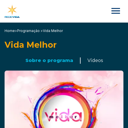
Home
>
Programação >
Vida Melhor
Vida Melhor
Sobre o programa
Vídeos