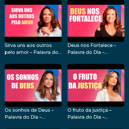
Dia – 05/09/24
04/09/24
Sirva uns aos outros
Deus nos Fortalece –
pelo amor – Palavra do
Palavra do Dia –
Dia – 03/09/24
30/08/24
Os sonhos de Deus –
O fruto da justiça –
Palavra do Dia –
Palavra do Dia –
29/08/24
28/08/24