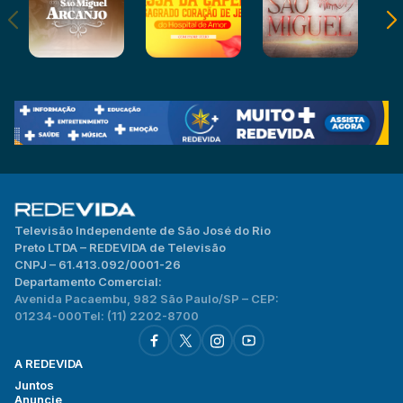
Televisão Independente de São José do Rio
Preto LTDA – REDEVIDA de Televisão
CNPJ – 61.413.092/0001-26
Departamento Comercial:
Avenida Pacaembu, 982 São Paulo/SP – CEP:
01234-000
Tel: (11) 2202-8700
A REDEVIDA
Juntos
Anuncie