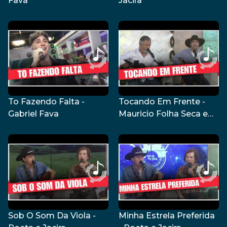
Fava
Jacira
To Fazendo Falta -
Tocando Em Frente -
Gabriel Fava
Mauricio Folha Seca e
Dudu Vaz
Sob O Som Da Viola -
Minha Estrela Preferida