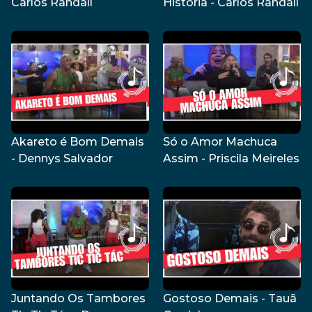
Carlos Randall
História - Carlos Randall
Akareto é Bom Demais
Só o Amor Machuca
- Dennys Salvador
Assim - Priscila Meireles
Juntando Os Tambores
Gostoso Demais - Tauã