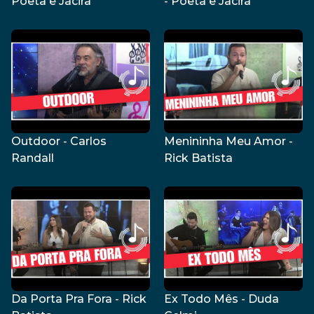
Poeta e Jacira
- Poeta e Jacira
Outdoor - Carlos
Menininha Meu Amor -
Randall
Rick Batista
Da Porta Pra Fora - Rick
Ex Todo Mês - Duda