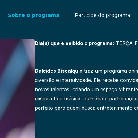
Sobre o programa
Participe do programa
Dia(s) que é exibido o programa:
TERÇA-FE
Dalcides Biscalquin
traz um programa anim
diversão e interatividade. Ele recebe conv
novos talentos, criando um espaço vibrante
mistura boa música, culinária e participaçã
perfeito para quem busca entretenimento de