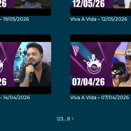
 – 19/05/2026
Viva A Vida – 12/05/2026
 – 14/04/2026
Viva A Vida – 07/04/2026
1
2
3
…
8