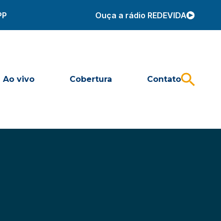
PP
Ouça a rádio REDEVIDA
Ao vivo
Cobertura
Contato