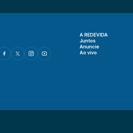
A REDEVIDA
Juntos
Anuncie
Ao vivo
© 1993 - 2024. REDEVIDA. Todos os direitos reservados.