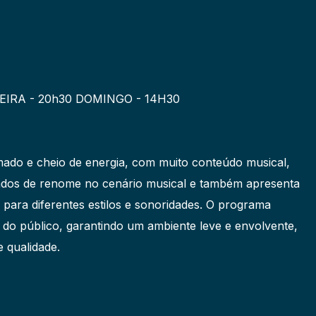
IRA - 20h30 DOMINGO - 14H30
ado e cheio de energia, com muito conteúdo musical,
idados de renome no cenário musical e também apresenta
 para diferentes estilos e sonoridades. O programa
o do público, garantindo um ambiente leve e envolvente,
 qualidade.