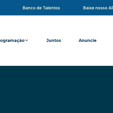
Banco de Talentos
Baixe nosso A
rogramação
Juntos
Anuncie