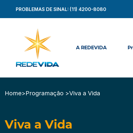
PROBLEMAS DE SINAL:
(11) 4200-8080
A REDEVIDA
P
Home
>
Programação >
Viva a Vida
Viva a Vida