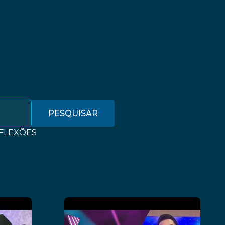
PESQUISAR
FLEXÕES