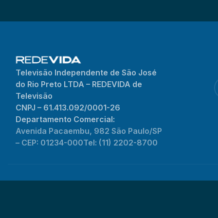
Televisão Independente de São José
do Rio Preto LTDA – REDEVIDA de
Televisão
CNPJ – 61.413.092/0001-26
Departamento Comercial:
Avenida Pacaembu, 982 São Paulo/SP
– CEP: 01234-000
Tel: (11) 2202-8700