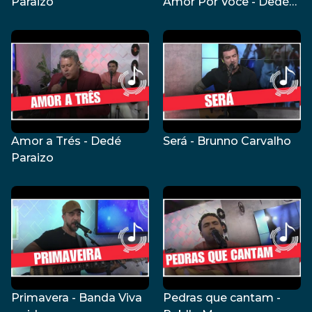
Paraizo
Amor Por Você - Dedé
Paraizo
Amor a Trés - Dedé
Será - Brunno Carvalho
Paraizo
Primavera - Banda Viva
Pedras que cantam -