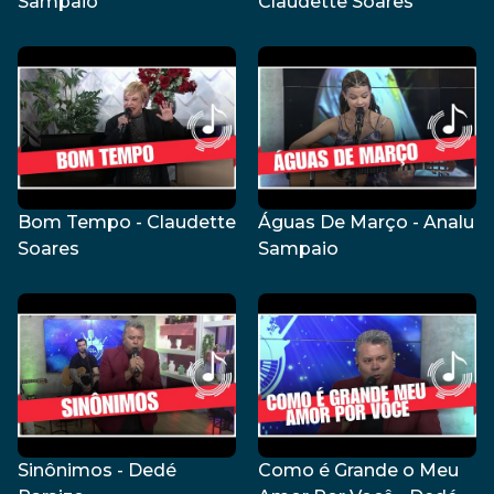
Sampaio
Claudette Soares
Bom Tempo - Claudette
Águas De Março - Analu
Soares
Sampaio
Sinônimos - Dedé
Como é Grande o Meu