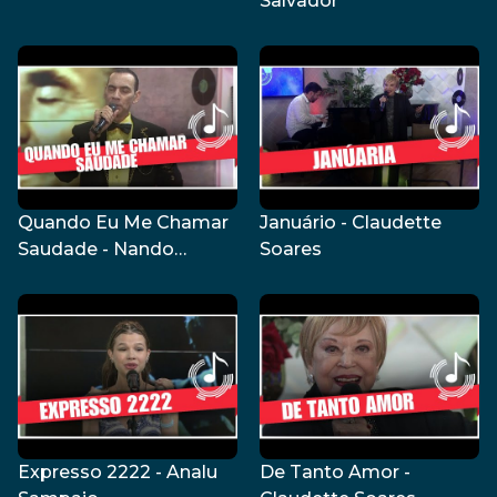
Salvador
Quando Eu Me Chamar
Januário - Claudette
Saudade - Nando
Soares
Gonçalves
Expresso 2222 - Analu
De Tanto Amor -