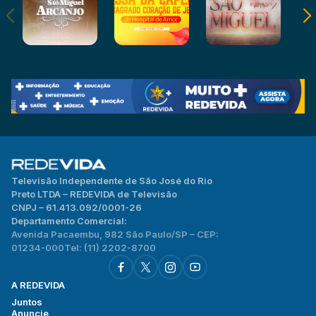
Televisão Independente de São José do Rio
Preto LTDA – REDEVIDA de Televisão
CNPJ – 61.413.092/0001-26
Departamento Comercial:
Avenida Pacaembu, 982 São Paulo/SP – CEP:
01234-000
Tel: (11) 2202-8700
A REDEVIDA
Juntos
Anuncie