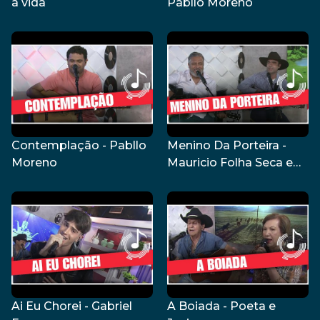
a vida
Pabllo Moreno
Contemplação - Pabllo
Menino Da Porteira -
Moreno
Mauricio Folha Seca e
Dudu Vaz
Ai Eu Chorei - Gabriel
A Boiada - Poeta e